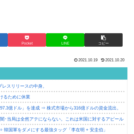
Pocket
LINE
コピー
2021.10.19
2021.10.20
プレスリリースの中身。
けるために休業
7.3億ドル」を達成 ⇒ 株式市場から316億ドルの資金流出。
の闇･当局は全然アテにならない。これは米国に対するアピール
⇒ 韓国軍をダメにする最強タッグ「李在明 + 安圭伯」