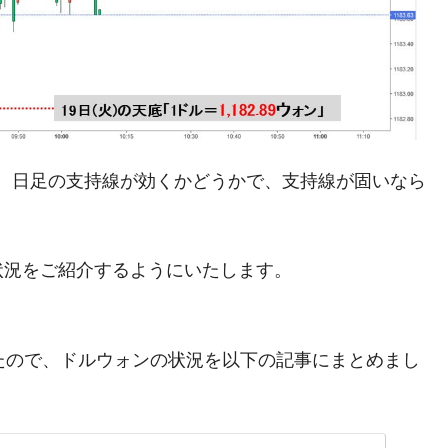
がもらえる賞金とは？
？
りそうなスーパーリーグとは？
。日足の支持線が効くかどうかで、支持線が固いなら
高位だった選手とは？
打っている意外な選手とは？
は？
状況をご紹介するようにいたします。
ましたので、ドルウォンの状況を以下の記事にまとめまし
。