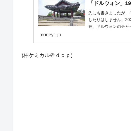
「ドルウォン」19
先にも書きましたが、そ
したりはしません。202
在、ドルウォンのチャート
money1.jp
(柏ケミカル＠ｄｃｐ)