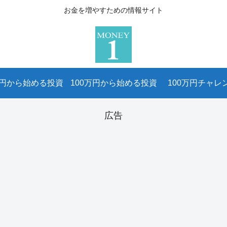
お金を増やすための情報サイト
万円から始める投資
100万円から始める投資
100万円チャレ
広告