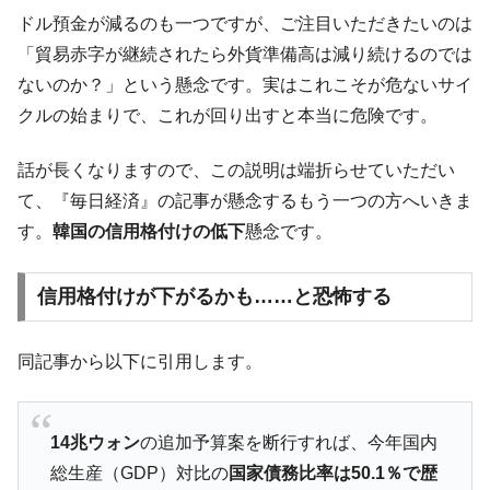
ドル預金が減るのも一つですが、ご注目いただきたいのは
「貿易赤字が継続されたら外貨準備高は減り続けるのでは
ないのか？」という懸念です。実はこれこそが危ないサイ
クルの始まりで、これが回り出すと本当に危険です。
話が長くなりますので、この説明は端折らせていただい
て、『毎日経済』の記事が懸念するもう一つの方へいきま
す。
韓国の信用格付けの低下
懸念です。
信用格付けが下がるかも……と恐怖する
同記事から以下に引用します。
14兆ウォン
の追加予算案を断行すれば、今年国内
総生産（GDP）対比の
国家債務比率は50.1％で歴