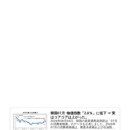
韓国07月･物価指数「2.8％」に低下 ⇒ 実
はコアコアは上がった。
2026年08月04日、韓国の産業通商資源部は「07月
の消費者物価」のデータを公表しました。2026年
07月の消費者物価は、農畜水産物および石油類の