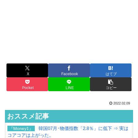
X
Facebook
はてブ
Pocket
LINE
コピー
2022.02.09
おススメ記事
韓国07月･物価指数「2.8％」に低下 ⇒ 実は
『Money1』
コアコアは上がった。