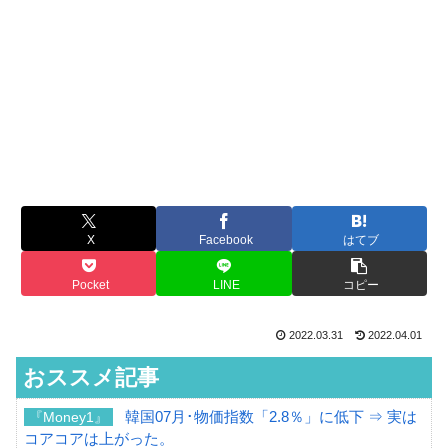
X
Facebook
はてブ
Pocket
LINE
コピー
2022.03.31
2022.04.01
おススメ記事
韓国07月･物価指数「2.8％」に低下 ⇒ 実は
『Money1』
コアコアは上がった。