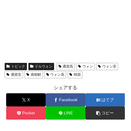
トピック
ドルウォン
通貨高
ウォン
ウォン安
通貨安
南朝鮮
ウォン高
韓国
シェアする
X
Facebook
はてブ
Pocket
LINE
コピー