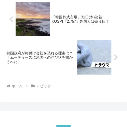
「韓国株式市場」31日(木)決着・
KOSPI「2,757」外国人は売り転！
韓国政府が格付け会社を恐れる理由は？
「ムーディーズに米国への詫び状を書か
された」
ホーム
トピック