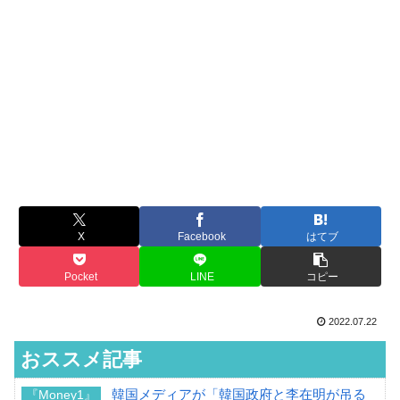
X
Facebook
はてブ
Pocket
LINE
コピー
2022.07.22
おススメ記事
韓国メディアが「韓国政府と李在明が吊る
『Money1』