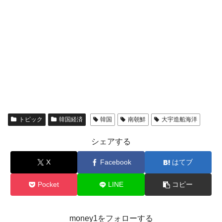
トピック
韓国経済
韓国
南朝鮮
大宇造船海洋
シェアする
X
Facebook
はてブ
Pocket
LINE
コピー
money1をフォローする