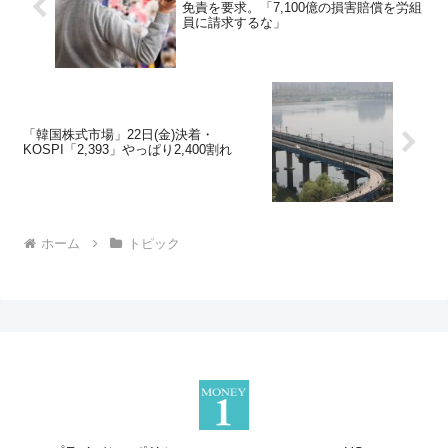
免責を要求。「7,100億の損害賠償を労組
員に請求するな」
「韓国株式市場」22日(金)決着・
KOSPI「2,393」やっぱり2,400割れ
ホーム
トピック