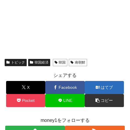
トピック
韓国経済
韓国
南朝鮮
シェアする
X
Facebook
はてブ
Pocket
LINE
コピー
money1をフォローする