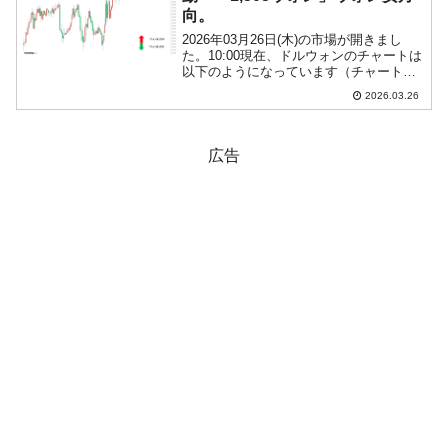
向。
2026年03月26日(木)の市場が開きまし
た。10:00現在、ドルウォンのチャートは
以下のようになっています（チャートは
『Investing.com』より引用）。結局、前
2026.03.26
日は陽線で締まり、本日はそれを受けて
のスタートです。現在のところ「1...
広告