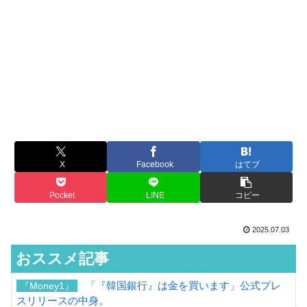
X
Facebook
はてブ
Pocket
LINE
コピー
2025.07.03
おススメ記事
「『韓国銀行』は金を買います」公式プレ
『Money1』
スリリースの中身。