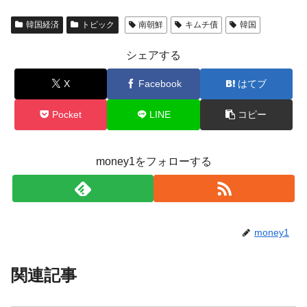
韓国経済
トピック
南朝鮮
キムチ債
韓国
シェアする
X
Facebook
はてブ
Pocket
LINE
コピー
money1をフォローする
money1
関連記事