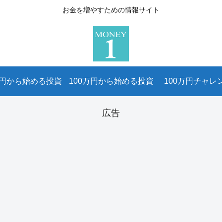
お金を増やすための情報サイト
万円から始める投資
100万円から始める投資
100万円チャレ
広告