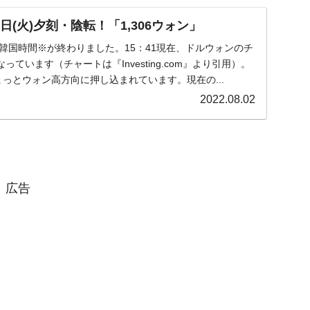
日(火)夕刻・陰転！「1,306ウォン」
火)の韓国時間※が終わりました。15：41現在、ドルウォンのチ
ています（チャートは『Investing.com』より引用）。
ょっとウォン高方向に押し込まれています。現在の...
2022.08.02
広告