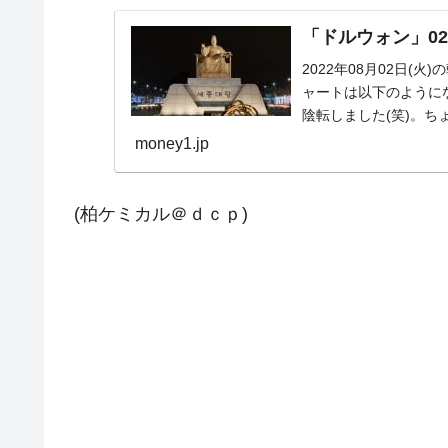
「ドルウォン」02
2022年08月02日(
ャートは以下のようになっ
陰転しました(笑)。ち
money1.jp
(柏ケミカル＠ｄｃｐ)