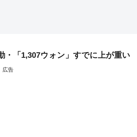
初動・「1,307ウォン」すでに上が重い
広告