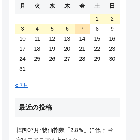
月
火
水
木
金
土
日
1
2
3
4
5
6
7
8
9
10
11
12
13
14
15
16
17
18
19
20
21
22
23
24
25
26
27
28
29
30
31
« 7月
最近の投稿
韓国07月･物価指数「2.8％」に低下 ⇒
実はコアコアは上がった。