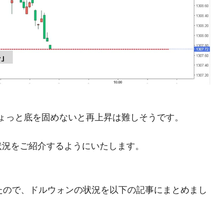
都道府県とは？
がもらえる賞金とは？
？
りそうなスーパーリーグとは？
ょっと底を固めないと再上昇は難しそうです。
高位だった選手とは？
打っている意外な選手とは？
状況をご紹介するようにいたします。
は？
ましたので、ドルウォンの状況を以下の記事にまとめまし
。