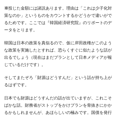
※
投じた金額には諸説あります。理由は「これは少子化対
策なのか」というものをカウントするかどうかで違いがで
るためです。ここでは『韓国経済研究院』のリポートのデ
ータをとります。
韓国は日本の政策を真似るので、仮に岸田政権がこのよう
な政策を実施したとすれば、恐らくすぐに似たような話が
出るでしょう（現在はまだプランとして日本メディアが報
じているだけです）。
そしてまたぞろ「財源はどうすんだ」という話が持ち上が
るはずです。
日本でも財源はどうすんだの話が出ていますが、これこそ
ばかな話。財務省がストップをかけプランを骨抜きにかか
るかもしれませんが、あほらしいの極みです。国債を発行