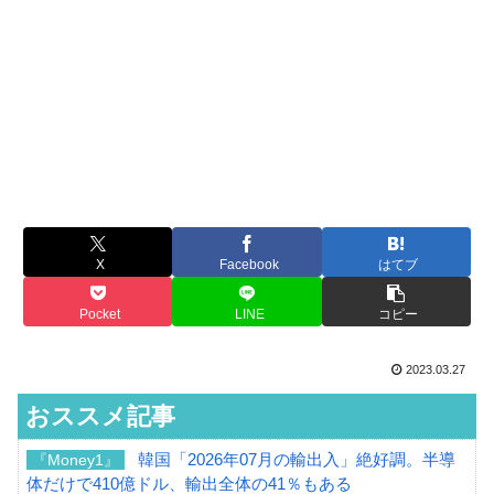
X
Facebook
はてブ
Pocket
LINE
コピー
2023.03.27
おススメ記事
韓国「2026年07月の輸出入」絶好調。半導
『Money1』
体だけで410億ドル、輸出全体の41％もある