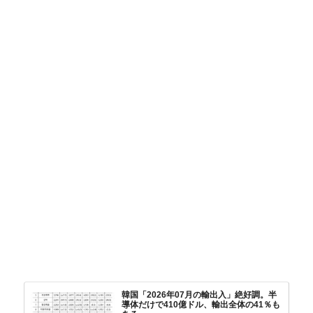
韓国「2026年07月の輸出入」絶好調。半
導体だけで410億ドル、輸出全体の41％も