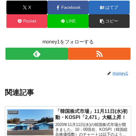
X
Facebook
はてブ
Pocket
LINE
コピー
money1をフォローする
money1
関連記事
「韓国株式市場」11月11日(水)初
KOSPI
動・KOSPI「2,471」大幅上昇！
2020年11月11日(水)の韓国株式市場が開
きました。10：00現在、KOSPI（韓国総
合株価指数）のチャートは以下のように