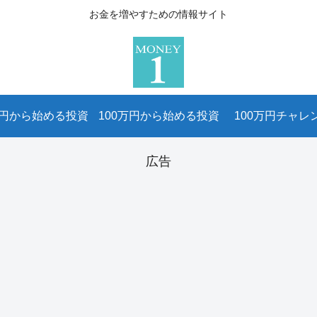
お金を増やすための情報サイト
万円から始める投資
100万円から始める投資
100万円チャレ
広告