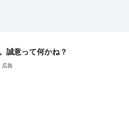
。誠意って何かね？
広告