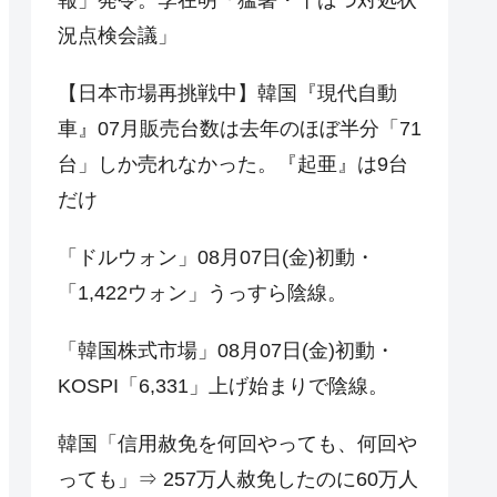
況点検会議」
【日本市場再挑戦中】韓国『現代自動
車』07月販売台数は去年のほぼ半分「71
台」しか売れなかった。『起亜』は9台
だけ
「ドルウォン」08月07日(金)初動・
「1,422ウォン」うっすら陰線。
「韓国株式市場」08月07日(金)初動・
KOSPI「6,331」上げ始まりで陰線。
韓国「信用赦免を何回やっても、何回や
っても」⇒ 257万人赦免したのに60万人