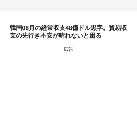
韓国08月の経常収支48億ドル黒字。貿易収
支の先行き不安が晴れないと困る
広告