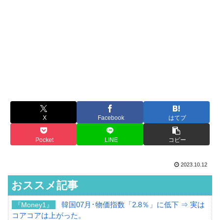
X
Facebook
はてブ
Pocket
LINE
コピー
2023.10.12
おススメ記事
韓国07月･物価指数「2.8％」に低下 ⇒ 実は
『Money1』
コアコアは上がった。