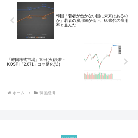
韓国「若者が働かない国に未来はあるの
か」若者の雇用率が低下。60歳代の雇用
率と並んだ
「韓国株式市場」10日(火)決着・
KOSPI「2,871」コマ足化(笑)
ホーム
韓国経済