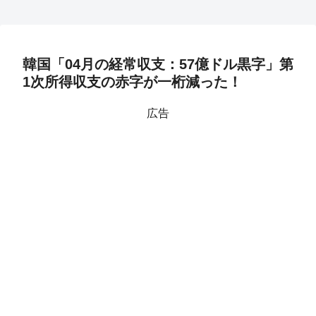
韓国「04月の経常収支：57億ドル黒字」第
1次所得収支の赤字が一桁減った！
広告