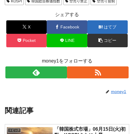
KOSPI
韓国総合株価指数
空売り禁止
空売り規制
シェアする
X
Facebook
はてブ
Pocket
LINE
コピー
money1をフォローする
money1
関連記事
「韓国株式市場」06月15日(火)初
トピック