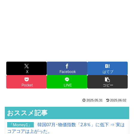
X
Facebook
はてブ
Pocket
LINE
コピー
2025.05.31
2025.06.02
おススメ記事
韓国07月･物価指数「2.8％」に低下 ⇒ 実は
『Money1』
コアコアは上がった。