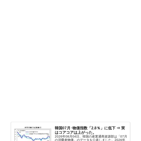
韓国07月･物価指数「2.8％」に低下 ⇒ 実
はコアコアは上がった。
2026年08月04日、韓国の産業通商資源部は「07月
の消費者物価」のデータを公表しました。2026年