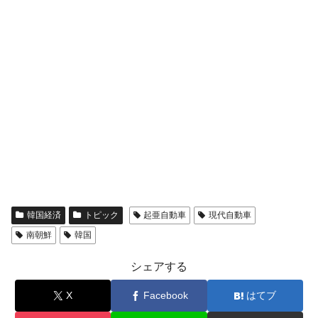
韓国経済
トピック
起亜自動車
現代自動車
南朝鮮
韓国
シェアする
X
Facebook
はてブ