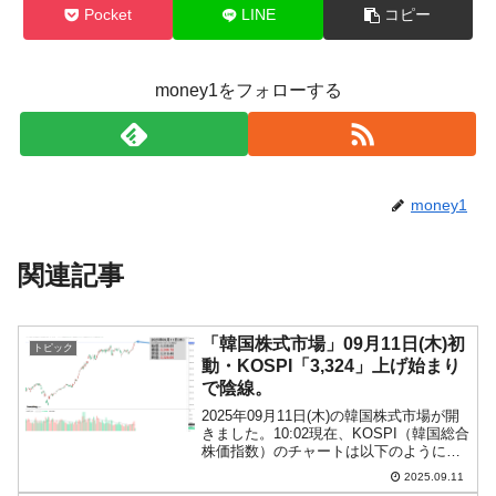
Pocket
LINE
コピー
money1をフォローする
money1
関連記事
「韓国株式市場」09月11日(木)初
トピック
動・KOSPI「3,324」上げ始まり
で陰線。
2025年09月11日(木)の韓国株式市場が開
きました。10:02現在、KOSPI（韓国総合
株価指数）のチャートは以下のようにな
っています（チャートは
2025.09.11
『Investing.com』より引用）。上げて始