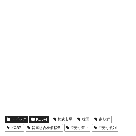
トピック
KOSPI
株式市場
韓国
南朝鮮
KOSPI
韓国総合株価指数
空売り禁止
空売り規制