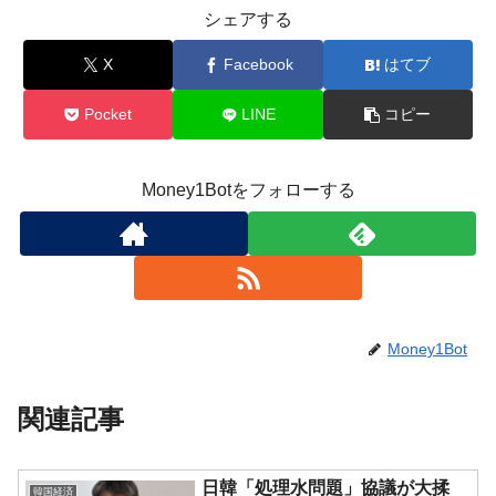
シェアする
X
Facebook
はてブ
Pocket
LINE
コピー
Money1Botをフォローする
Money1Bot
関連記事
日韓「処理水問題」協議が大揉
韓国経済