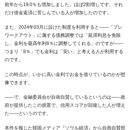
前年から19.0％も増加しました。ほぼ2割増しです。それ
だけ借金返済に苦しんでいる人が増加したのです。
また、2024年03月に設けた制度を利用すると――「プレ
ワークアウト」に属する債務調整では「延滞利息を免除
し、金利を最高年利8％に調整してくれる」のですが――
つまり「8％」でも金利は「安い」と考える人が利用する
のです。
この時点が、いかに高い金利でお金を借りているのかが想
像できます。
――で、金融委員会が自画自賛しているというのは――政
府が提供したこの措置で、信用スコアが回復した人が増え
た――というのです。
本件を報じた韓国メディア『ソウル経済』から自画自賛部