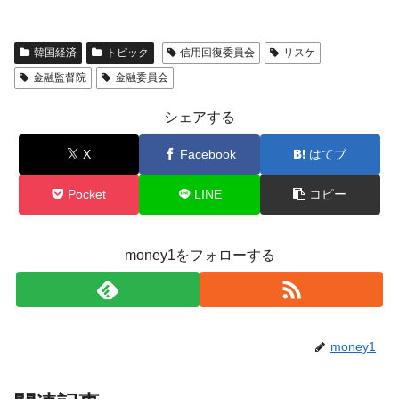
韓国経済
トピック
信用回復委員会
リスケ
金融監督院
金融委員会
シェアする
X
Facebook
はてブ
Pocket
LINE
コピー
money1をフォローする
money1