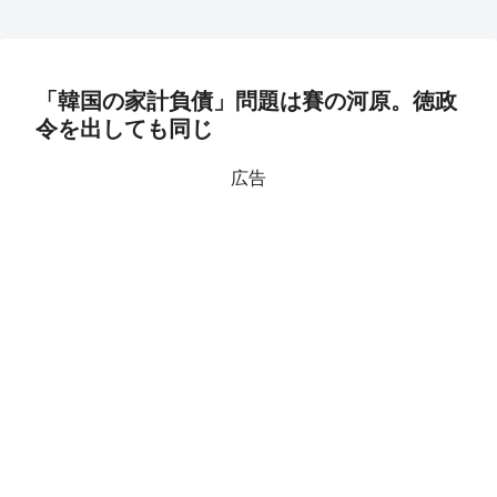
「韓国の家計負債」問題は賽の河原。徳政
令を出しても同じ
広告