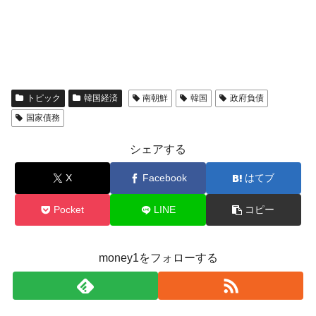
トピック
韓国経済
南朝鮮
韓国
政府負債
国家債務
シェアする
X
Facebook
はてブ
Pocket
LINE
コピー
money1をフォローする