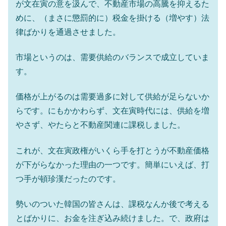
が文在寅の意を汲んで、不動産市場の高騰を抑えるた
めに、（まさに懲罰的に）税金を掛ける（増やす）法
律ばかりを通過させました。
市場というのは、需要供給のバランスで成立していま
す。
価格が上がるのは需要過多に対して供給が足らないか
らです。にもかかわらず、文在寅時代には、供給を増
やさず、やたらと不動産関連に課税しました。
これが、文在寅政権がいくら手を打とうが不動産価格
が下がらなかった理由の一つです。簡単にいえば、打
つ手が頓珍漢だったのです。
勢いのついた韓国の皆さんは、課税なんか後で考える
とばかりに、お金を注ぎ込み続けました。で、政府は