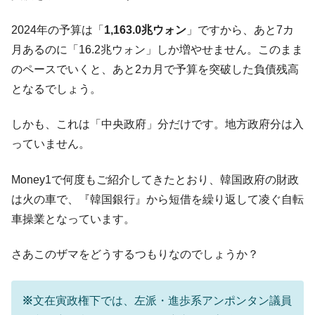
2024年の予算は「
1,163.0兆ウォン
」ですから、あと7カ
月あるのに「16.2兆ウォン」しか増やせません。このまま
のペースでいくと、あと2カ月で予算を突破した負債残高
となるでしょう。
しかも、これは「中央政府」分だけです。地方政府分は入
っていません。
Money1で何度もご紹介してきたとおり、韓国政府の財政
は火の車で、『韓国銀行』から短借を繰り返して凌ぐ自転
車操業となっています。
さあこのザマをどうするつもりなのでしょうか？
※
文在寅政権下では、左派・進歩系アンポンタン議員