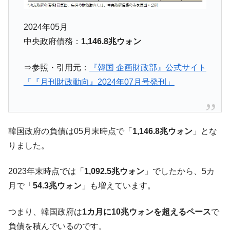
2024年05月
中央政府債務：
1,146.8兆ウォン
⇒参照・引用元：
『韓国 企画財政部』公式サイト
「『月刊財政動向』2024年07月号発刊」
韓国政府の負債は05月末時点で「
1,146.8兆ウォン
」とな
りました。
2023年末時点では「
1,092.5兆ウォン
」でしたから、5カ
月で「
54.3兆ウォン
」も増えています。
つまり、韓国政府は
1カ月に10兆ウォンを超えるペース
で
負債を積んでいるのです。