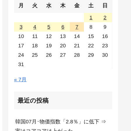
月
火
水
木
金
土
日
1
2
3
4
5
6
7
8
9
10
11
12
13
14
15
16
17
18
19
20
21
22
23
24
25
26
27
28
29
30
31
« 7月
最近の投稿
韓国07月･物価指数「2.8％」に低下 ⇒
実はコアコアは上がった。