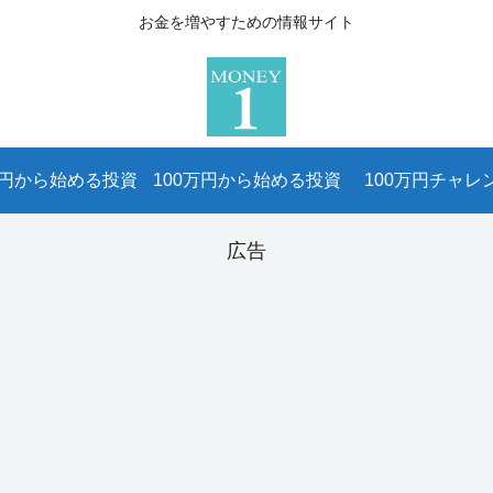
お金を増やすための情報サイト
万円から始める投資
100万円から始める投資
100万円チャレ
広告