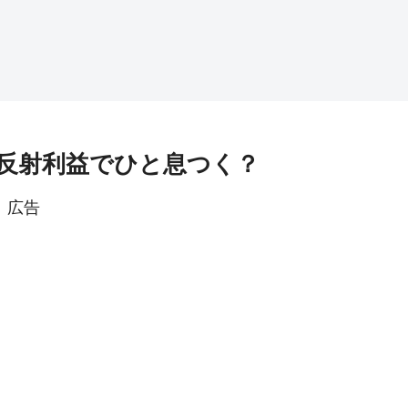
反射利益でひと息つく？
広告