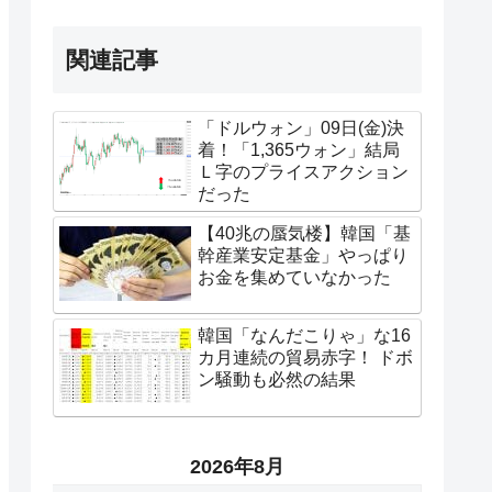
関連記事
「ドルウォン」09日(金)決
着！「1,365ウォン」結局
Ｌ字のプライスアクション
だった
【40兆の蜃気楼】韓国「基
幹産業安定基金」やっぱり
お金を集めていなかった
韓国「なんだこりゃ」な16
カ月連続の貿易赤字！ ドボ
ン騒動も必然の結果
2026年8月