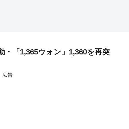
・「1,365ウォン」1,360を再突
広告