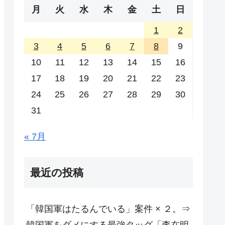
月
火
水
木
金
土
日
1
2
3
4
5
6
7
8
9
10
11
12
13
14
15
16
17
18
19
20
21
22
23
24
25
26
27
28
29
30
31
« 7月
最近の投稿
「韓国軍はたるんでいる」案件 × ２。⇒
韓国軍をダメにする最強タッグ「李在明