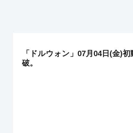
「ドルウォン」07月04日(金)初動
破。