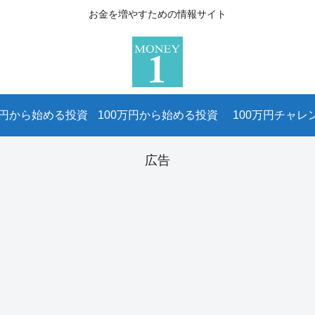
お金を増やすための情報サイト
万円から始める投資
100万円から始める投資
100万円チャレ
広告