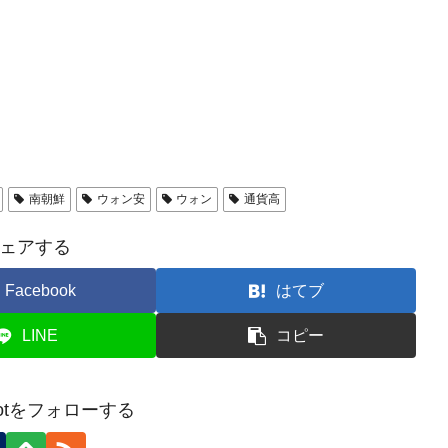
南朝鮮
ウォン安
ウォン
通貨高
ェアする
Facebook
はてブ
LINE
コピー
Botをフォローする