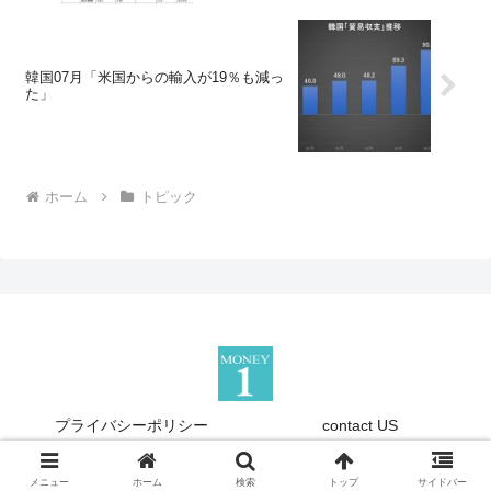
韓国07月「米国からの輸入が19％も減っ
た」
ホーム
トピック
プライバシーポリシー
contact US
Copyright © 2013-2026 『Money1』 All Rights Reserved.
メニュー
ホーム
検索
トップ
サイドバー