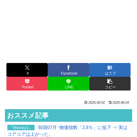
X
Facebook
はてブ
Pocket
LINE
コピー
2025.08.02
2025.08.04
おススメ記事
韓国07月･物価指数「2.8％」に低下 ⇒ 実は
『Money1』
コアコアは上がった。