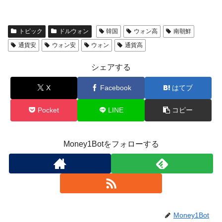
トピック
ドルウォン
韓国
ウォン高
南朝鮮
通貨安
ウォン安
ウォン
通貨高
シェアする
X
Facebook
はてブ
Pocket
LINE
コピー
Money1Botをフォローする
Money1Bot