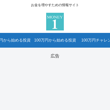
お金を増やすための情報サイト
万円から始める投資
100万円から始める投資
100万円チャレ
広告