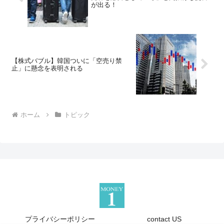
が出る！
【株式バブル】韓国ついに「空売り禁
止」に懸念を表明される
ホーム
トピック
プライバシーポリシー
contact US