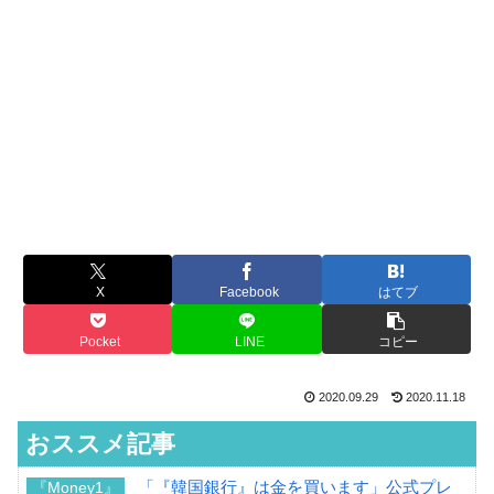
X
Facebook
はてブ
Pocket
LINE
コピー
2020.09.29
2020.11.18
おススメ記事
「『韓国銀行』は金を買います」公式プレ
『Money1』