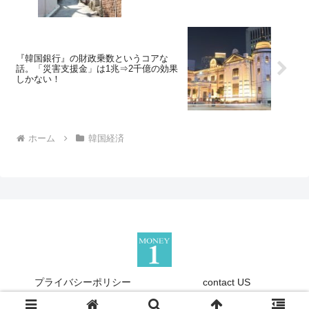
『韓国銀行』の財政乗数というコアな
話。「災害支援金」は1兆⇒2千億の効果
しかない！
ホーム
韓国経済
プライバシーポリシー
contact US
Copyright © 2013-2026 『Money1』 All Rights Reserved.