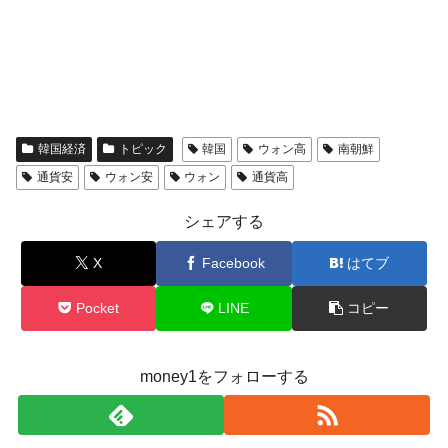
韓国経済
トピック
韓国
ウォン高
南朝鮮
通貨安
ウォン安
ウォン
通貨高
シェアする
X
Facebook
はてブ
Pocket
LINE
コピー
money1をフォローする