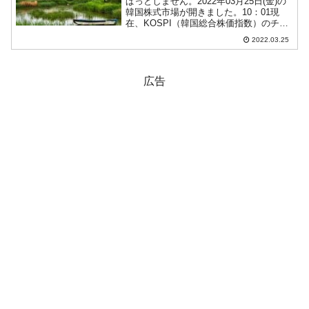
ぱっとしません。2022年03月25日(金)の
韓国株式市場が開きました。10：01現
在、KOSPI（韓国総合株価指数）のチャ
ートは以下のようになっています（チャ
2022.03.25
ートは『Investing.com』より引用）。上
げた始まりましたが、下げており...
広告