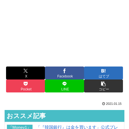
X
Facebook
はてブ
Pocket
LINE
コピー
2021.01.15
おススメ記事
「『韓国銀行』は金を買います」公式プレ
『Money1』