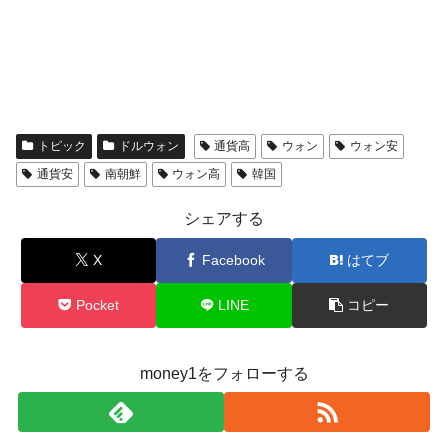
トピック
ドルウォン
通貨高
ウォン
ウォン安
通貨安
南朝鮮
ウォン高
韓国
シェアする
X
Facebook
はてブ
Pocket
LINE
コピー
money1をフォローする