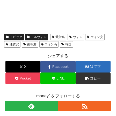
トピック
ドルウォン
通貨高
ウォン
ウォン安
通貨安
南朝鮮
ウォン高
韓国
シェアする
X
Facebook
はてブ
Pocket
LINE
コピー
money1をフォローする