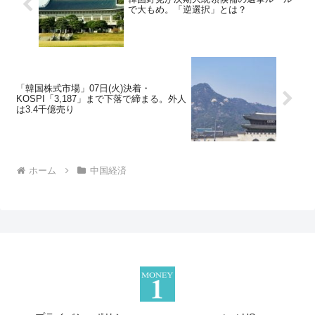
で大もめ。「逆選択」とは？
「韓国株式市場」07日(火)決着・
KOSPI「3,187」まで下落で締まる。外人
は3.4千億売り
ホーム
中国経済