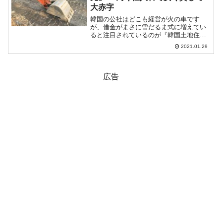
大赤字
韓国の公社はどこも経営が火の車です
が、借金がまさに雪だるま式に増えてい
ると注目されているのが『韓国土地住宅
公社』です。読者の皆さまもご存じのと
2021.01.29
おり、韓国は不動産価格が高騰してお
り、政府がいくら手を打っても下がりま
せん。賃貸物件の借り賃（例の...
広告