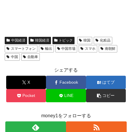
中国経済
韓国経済
トピック
韓国
化粧品
スマートフォン
輸出
中国市場
スマホ
南朝鮮
中国
自動車
シェアする
X
Facebook
はてブ
Pocket
LINE
コピー
money1をフォローする