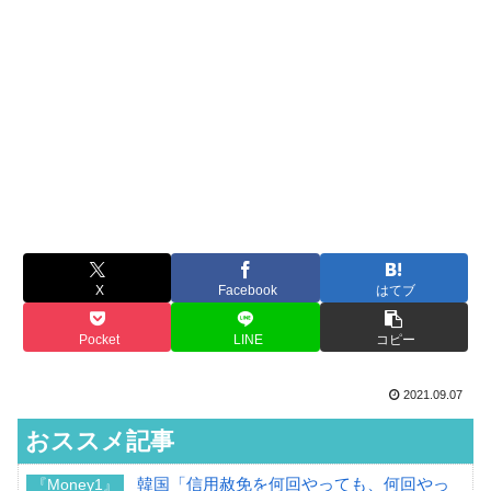
X
Facebook
はてブ
Pocket
LINE
コピー
2021.09.07
おススメ記事
韓国「信用赦免を何回やっても、何回やっ
『Money1』