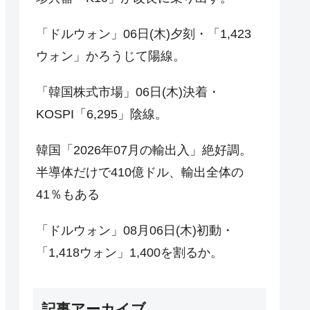
「ドルウォン」06日(木)夕刻・「1,423
ウォン」かろうじて陽線。
「韓国株式市場」06日(木)決着・
KOSPI「6,295」陰線。
韓国「2026年07月の輸出入」絶好調。
半導体だけで410億ドル、輸出全体の
41％もある
「ドルウォン」08月06日(木)初動・
「1,418ウォン」1,400を割るか。
記事アーカイブ