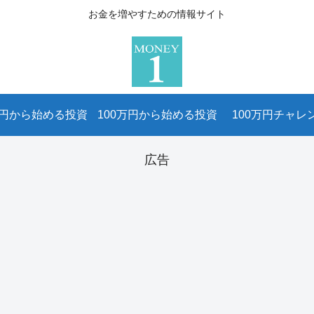
お金を増やすための情報サイト
万円から始める投資
100万円から始める投資
100万円チャレ
広告