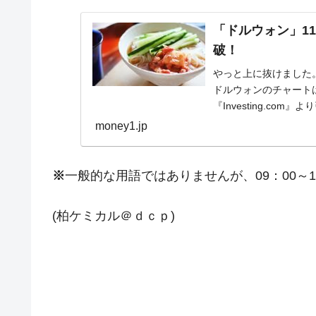
「ドルウォン」11
破！
やっと上に抜けました。2
ドルウォンのチャート
『Investing.co
んでし...
money1.jp
※
一般的な用語ではありませんが、09：00～
(柏ケミカル＠ｄｃｐ)