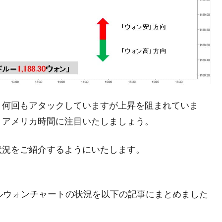
都道府県とは？
がもらえる賞金とは？
？
りそうなスーパーリーグとは？
。何回もアタックしていますが上昇を阻まれていま
高位だった選手とは？
、アメリカ時間に注目いたしましょう。
打っている意外な選手とは？
は？
状況をご紹介するようにいたします。
。ドルウォンチャートの状況を以下の記事にまとめました
。