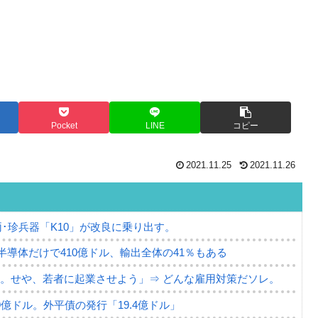
Pocket
LINE
コピー
2021.11.25
2021.11.26
･珍兵器「K10」が改良に乗り出す。
。半導体だけで410億ドル、輸出全体の41％もある
。せや、若者に起業させよう」⇒ どんな雇用対策だソレ。
79億ドル。外平債の発行「19.4億ドル」