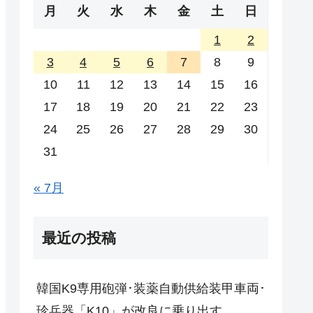
月
火
水
木
金
土
日
1
2
3
4
5
6
7
8
9
10
11
12
13
14
15
16
17
18
19
20
21
22
23
24
25
26
27
28
29
30
31
« 7月
最近の投稿
韓国K9専用砲弾･装薬自動供給装甲車両･
珍兵器「K10」が改良に乗り出す。