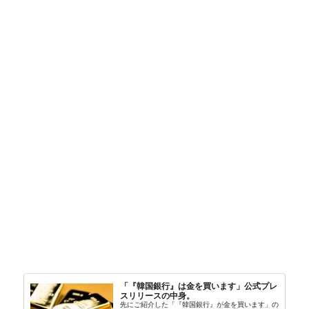
「『韓国銀行』は金を買います」公式プレ
スリリースの中身。
先にご紹介した「『韓国銀行』が金を買います」の