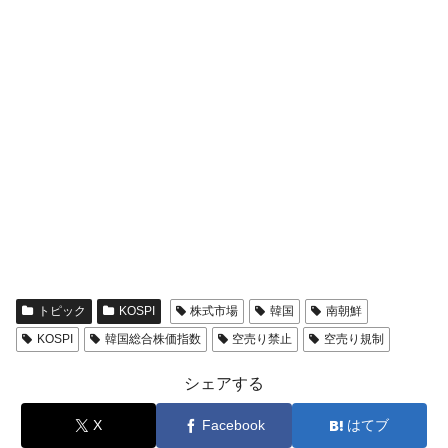
トピック
KOSPI
株式市場
韓国
南朝鮮
KOSPI
韓国総合株価指数
空売り禁止
空売り規制
シェアする
X
Facebook
はてブ