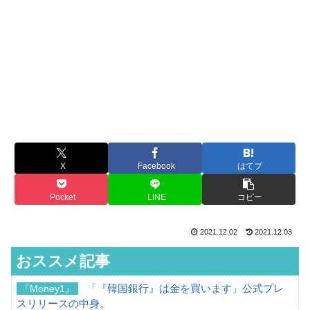
X
Facebook
はてブ
Pocket
LINE
コピー
2021.12.02
2021.12.03
おススメ記事
「『韓国銀行』は金を買います」公式プレ
『Money1』
スリリースの中身。