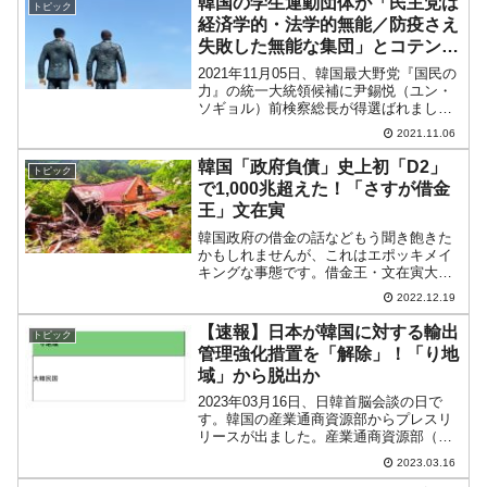
韓国の学生運動団体が「民主党は
トピック
ることが...
経済学的・法学的無能／防疫さえ
失敗した無能な集団」とコテンパ
ンに批判
2021年11月05日、韓国最大野党『国民の
力』の統一大統領候補に尹錫悦（ユン・
ソギョル）前検察総長が得選ばれまし
た。尹さんは保守と見られていますの
2021.11.06
で、どれほど若い層から支持を受けられ
るのか……と端で見ている日本人などは
韓国「政府負債」史上初「D2」
トピック
思うわけですが、韓国...
で1,000兆超えた！「さすが借金
王」文在寅
韓国政府の借金の話などもう聞き飽きた
かもしれませんが、これはエポッキメイ
キングな事態です。借金王・文在寅大統
領の成果として歴史に残るでしょう。
2022.12.19
2022年12月15日、韓国の企画財政部が
「2021年一般政府負債（D2）および公共
【速報】日本が韓国に対する輸出
トピック
部門の負債（D...
管理強化措置を「解除」！「り地
域」から脱出か
2023年03月16日、日韓首脳会談の日で
す。韓国の産業通商資源部からプレスリ
リースが出ました。産業通商資源部（長
官李昌洋）は、03月06日に日韓輸出規制
2023.03.16
懸案の原状回復のための二国間協議方針