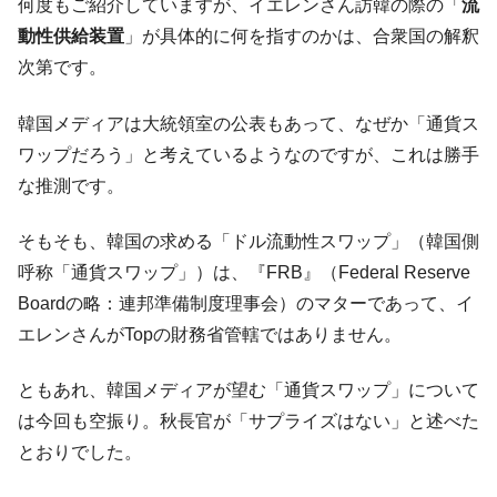
何度もご紹介していますが、イエレンさん訪韓の際の「
流
動性供給装置
」が具体的に何を指すのかは、合衆国の解釈
次第です。
韓国メディアは大統領室の公表もあって、なぜか「通貨ス
ワップだろう」と考えているようなのですが、これは勝手
な推測です。
そもそも、韓国の求める「ドル流動性スワップ」（韓国側
呼称「通貨スワップ」）は、『FRB』（Federal Reserve
Boardの略：連邦準備制度理事会）のマターであって、イ
エレンさんがTopの財務省管轄ではありません。
ともあれ、韓国メディアが望む「通貨スワップ」について
は今回も空振り。秋長官が「サプライズはない」と述べた
とおりでした。