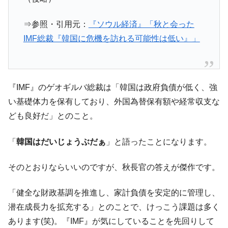
⇒参照・引用元：
『ソウル経済』「秋と会った
IMF総裁『韓国に危機を訪れる可能性は低い』」
『IMF』のゲオギルバ総裁は「韓国は政府負債が低く、強
い基礎体力を保有しており、外国為替保有額や経常収支な
ども良好だ」とのこと。
「
韓国はだいじょうぶだぁ
」と語ったことになります。
そのとおりならいいのですが、秋長官の答えが傑作です。
「健全な財政基調を推進し、家計負債を安定的に管理し、
潜在成長力を拡充する」とのことで、けっこう課題は多く
あります(笑)。『IMF』が気にしていることを先回りして