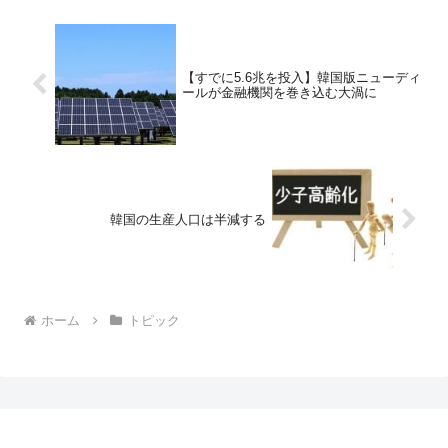
【すでに5.6兆を投入】韓国版ニューディ
ールが金融機関を巻き込む大渦に
韓国の生産人口は半減する
ホーム
トピック