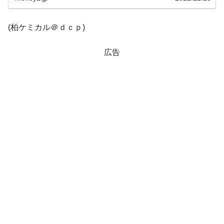
(柏ケミカル＠ｄｃｐ)
広告