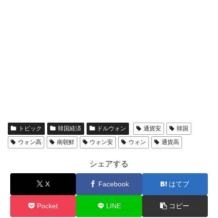
トピック
韓国経済
ドルウォン
通貨安
韓国
ウォン高
南朝鮮
ウォン安
ウォン
通貨高
シェアする
X
Facebook
はてブ
Pocket
LINE
コピー