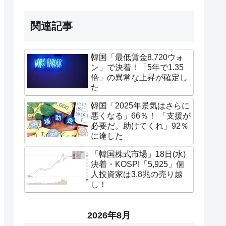
関連記事
韓国「最低賃金8,720ウォ
ン」で決着！「5年で1.35
倍」の異常な上昇が確定し
た
韓国「2025年景気はさらに
悪くなる」66％！ 「支援が
必要だ。助けてくれ」92％
に達した
「韓国株式市場」18日(水)
決着・KOSPI「5,925」個
人投資家は3.8兆の売り越
し！
2026年8月