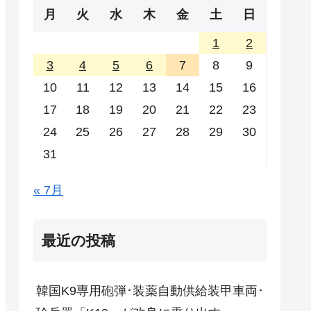
月
火
水
木
金
土
日
1
2
3
4
5
6
7
8
9
10
11
12
13
14
15
16
17
18
19
20
21
22
23
24
25
26
27
28
29
30
31
« 7月
最近の投稿
韓国K9専用砲弾･装薬自動供給装甲車両･