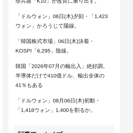
珍兵器「K10」が改良に乗り出す。
「ドルウォン」06日(木)夕刻・「1,423
ウォン」かろうじて陽線。
「韓国株式市場」06日(木)決着・
KOSPI「6,295」陰線。
韓国「2026年07月の輸出入」絶好調。
半導体だけで410億ドル、輸出全体の
41％もある
「ドルウォン」08月06日(木)初動・
「1,418ウォン」1,400を割るか。