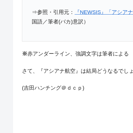
⇒参照・引用元：
『NEWSIS』「アシ
国語／筆者(バカ)意訳）
※
赤アンダーライン、強調文字は筆者による
さて、『アシアナ航空』は結局どうなるでしょ
(吉田ハンチング＠ｄｃｐ)