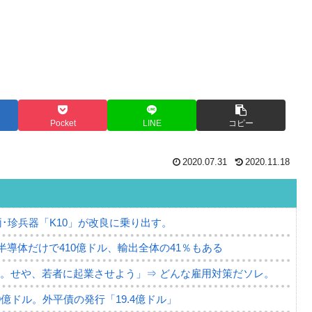
Pocket
LINE
コピー
2020.07.31
2020.11.18
･珍兵器「K10」が改良に乗り出す。
。半導体だけで410億ドル、輸出全体の41％もある
。せや、若者に起業させよう」⇒ どんな雇用対策だソレ。
79億ドル。外平債の発行「19.4億ドル」