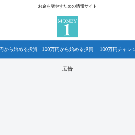
お金を増やすための情報サイト
万円から始める投資
100万円から始める投資
100万円チャレ
広告