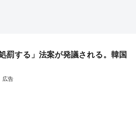
処罰する」法案が発議される。韓国
広告