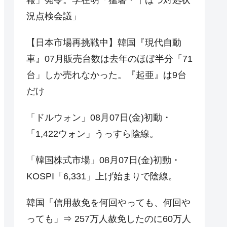
況点検会議」
【日本市場再挑戦中】韓国『現代自動
車』07月販売台数は去年のほぼ半分「71
台」しか売れなかった。『起亜』は9台
だけ
「ドルウォン」08月07日(金)初動・
「1,422ウォン」うっすら陰線。
「韓国株式市場」08月07日(金)初動・
KOSPI「6,331」上げ始まりで陰線。
韓国「信用赦免を何回やっても、何回や
っても」⇒ 257万人赦免したのに60万人