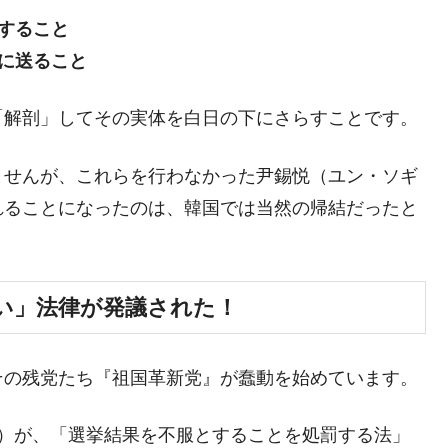
すること
に送ること
「解剖」してその実体を白日の下にさらすことです。
ませんが、これらを行わなかった尹錫悦（ユン・ソギ
れることになったのは、韓国では当然の帰結だったと
い」法律が発議された！
その残党たち『祖国革新党』が蠢動を始めています。
10名）が、「選挙結果を不服とすることを処罰する法」