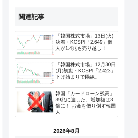
関連記事
「韓国株式市場」13日(火)
決着・KOSPI「2,649」個
人が1.4兆も売り越し！
「韓国株式市場」12月30日
(月)初動・KOSPI「2,423」
下げ始まりで陽線。
韓国「カードローン残高」
39兆に達した。増加額は3
倍に！ お金を借り倒す韓国
人
2026年8月