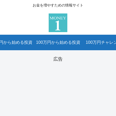
お金を増やすための情報サイト
万円から始める投資
100万円から始める投資
100万円チャレ
広告