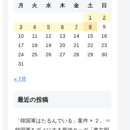
月
火
水
木
金
土
日
1
2
3
4
5
6
7
8
9
10
11
12
13
14
15
16
17
18
19
20
21
22
23
24
25
26
27
28
29
30
31
« 7月
最近の投稿
「韓国軍はたるんでいる」案件 × ２。⇒
韓国軍をダメにする最強タッグ「李在明