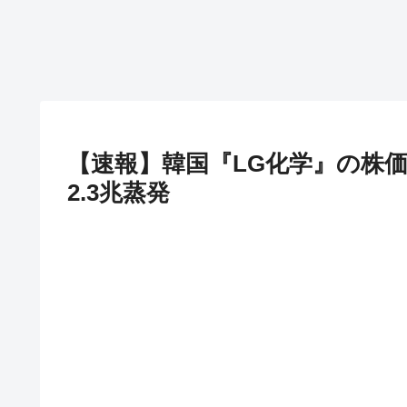
【速報】韓国『LG化学』の株
2.3兆蒸発