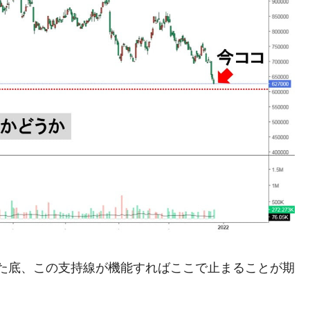
作った底、この支持線が機能すればここで止まることが期