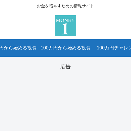
お金を増やすための情報サイト
万円から始める投資
100万円から始める投資
100万円チャレ
広告