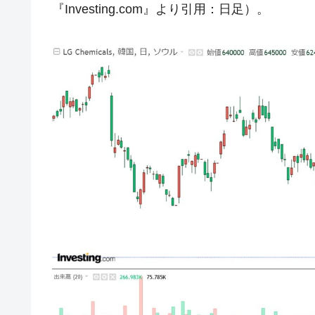
『Investing.com』より引用：日足）。
韓国･帰ってきた李在明。李在明を支持し
『Money1』
韓国大統領府ボンクラ政策室長が告発さ
『Money1』
壟断
韓国･警察職員が「丸刈りになって抗
『Money1』
中国だけが鉄鋼輸出を異常増加させる 
『Money1』
韓国製造業「半導体絶好調」のウラで他
『Money1』
【米韓激突案件】韓国消費者院が『クーパ
『Money1』
韓国で猛暑。南東部では干ばつ
『Money1』
韓国型イージス搭載の次世代駆逐艦「KD
『Money1』
【対日本円】ウォン安が急進！ 日米
『Money1』
韓国政府『BYD』車への補助金を全廃 
『Money1』
1.9倍！
在韓米国大使スティールが着韓！⇒ 
『Money1』