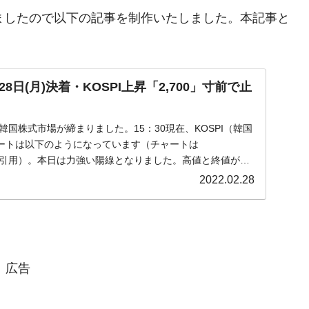
まりましたので以下の記事を制作いたしました。本記事と
日(月)決着・KOSPI上昇「2,700」寸前で止
月)の韓国株式市場が締まりました。15：30現在、KOSPI（韓国
ートは以下のようになっています（チャートは
om』より引用）。本日は力強い陽線となりました。高値と終値が同
2022.02.28
広告