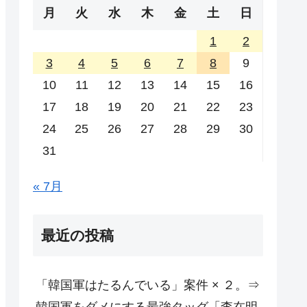
月
火
水
木
金
土
日
1
2
3
4
5
6
7
8
9
10
11
12
13
14
15
16
17
18
19
20
21
22
23
24
25
26
27
28
29
30
31
« 7月
最近の投稿
「韓国軍はたるんでいる」案件 × ２。⇒
韓国軍をダメにする最強タッグ「李在明