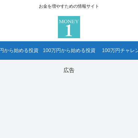
お金を増やすための情報サイト
万円から始める投資
100万円から始める投資
100万円チャレ
広告