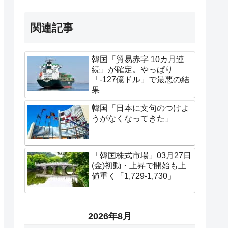
関連記事
韓国「貿易赤字 10カ月連
続」が確定。やっぱり
「-127億ドル」で最悪の結
果
韓国「日本に文句のつけよ
うがなくなってきた」
「韓国株式市場」03月27日
(金)初動・上昇で開始も上
値重く「1,729-1,730」
2026年8月