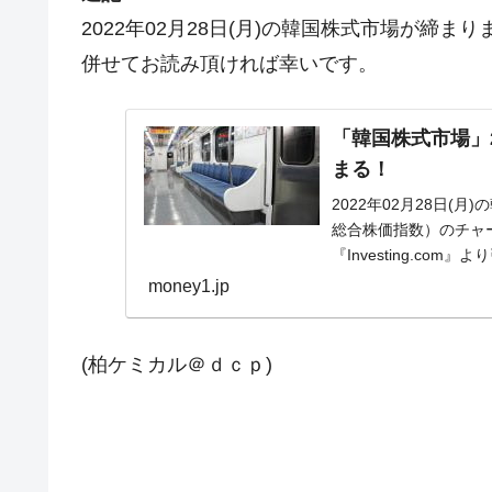
2022年02月28日(月)の韓国株式市場が締
併せてお読み頂ければ幸いです。
「韓国株式市場」28
まる！
2022年02月28日(
総合株価指数）のチャ
『Investing.c
じ...
money1.jp
(柏ケミカル＠ｄｃｐ)