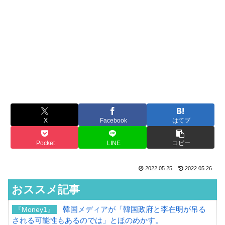
X
Facebook
はてブ
Pocket
LINE
コピー
2022.05.25
2022.05.26
おススメ記事
韓国メディアが「韓国政府と李在明が吊る
『Money1』
される可能性もあるのでは」とほのめかす。