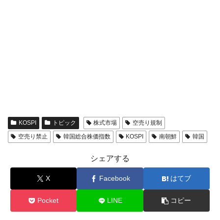
KOSPI
トピック
株式市場
空売り規制
空売り禁止
韓国総合株価指数
KOSPI
南朝鮮
韓国
シェアする
X
Facebook
はてブ
Pocket
LINE
コピー