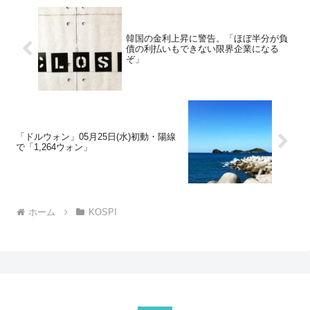
韓国の金利上昇に警告。「ほぼ半分が負
債の利払いもできない限界企業になる
ぞ」
「ドルウォン」05月25日(水)初動・陽線
で「1,264ウォン」
ホーム
KOSPI