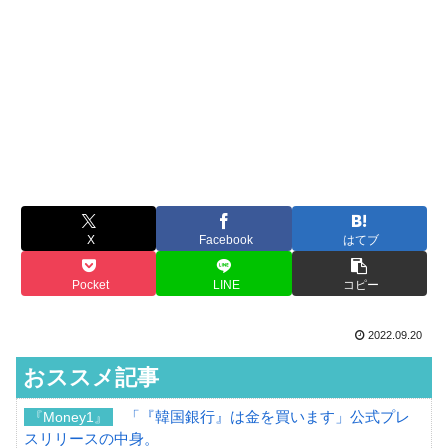
X
Facebook
はてブ
Pocket
LINE
コピー
2022.09.20
おススメ記事
「『韓国銀行』は金を買います」公式プレ
『Money1』
スリリースの中身。