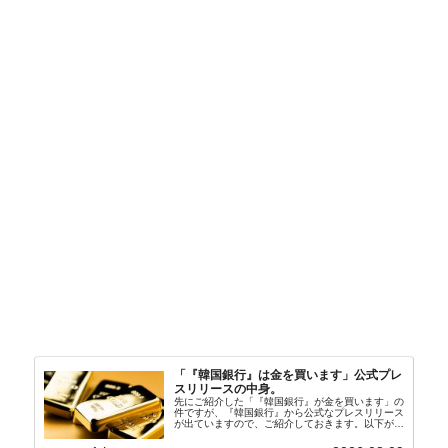
「『韓国銀行』は金を買います」公式プレ
スリリースの中身。
先にご紹介した「『韓国銀行』が金を買います」の
件ですが、『韓国銀行』から公式なプレスリリース
が出ていますので、ご紹介しておきます。以下が全
文和訳です。表題：韓国銀行、国内生産金の買い入
れ協力体制を構築□『韓国銀行』は、国内生産金の