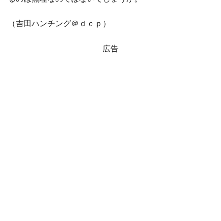
（吉田ハンチング＠ｄｃｐ）
広告