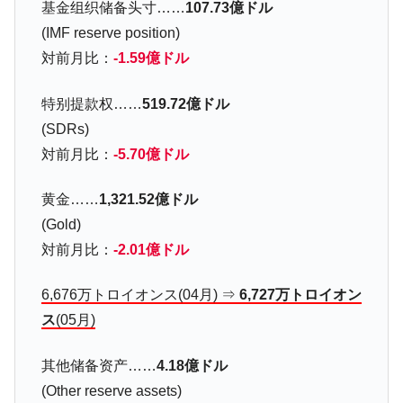
『Money1』
基金组织储备头寸……
107.73億ドル
だ。
(IMF reserve position)
『韓国銀行』が「金の保有量を増やしま
『Money1』
対前月比：
-1.59億ドル
す」⇒「金を経由するドル入手」手段ではないのか？
韓国･外為取引量「1日当たり1,214.4億ド
『Money1』
特别提款权……
519.72億ドル
ル」まで拡大 ⇒ 海外資金の動きに強く左右される状態
(SDRs)
韓国･帰ってきた李在明。李在明を支持しな
『Money1』
対前月比：
-5.70億ドル
い「50.5％」に上昇
韓国大統領府ボンクラ政策室長が告発され
黄金……
1,321.52億ドル
『Money1』
た ⇒ 国家が行った恐るべき株価操作であり、空前の国政壟
(Gold)
断
対前月比：
-2.01億ドル
韓国･警察職員が「丸刈りになって抗議活
『Money1』
動」
6,676万トロイオンス(04月) ⇒
6,727万トロイオン
中国だけが鉄鋼輸出を異常増加させる ⇒ 中
『Money1』
ス
(05月)
国の過剰生産が世界を蝕む。
其他储备资产……
4.18億ドル
韓国製造業「半導体絶好調」のウラで他業
『Money1』
種は全般的「不調」⇒ PSIが示す現況は決して良くない。
(Other reserve assets)