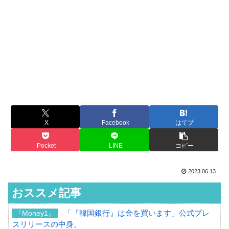
X
Facebook
はてブ
Pocket
LINE
コピー
2023.06.13
おススメ記事
「『韓国銀行』は金を買います」公式プレ
『Money1』
スリリースの中身。