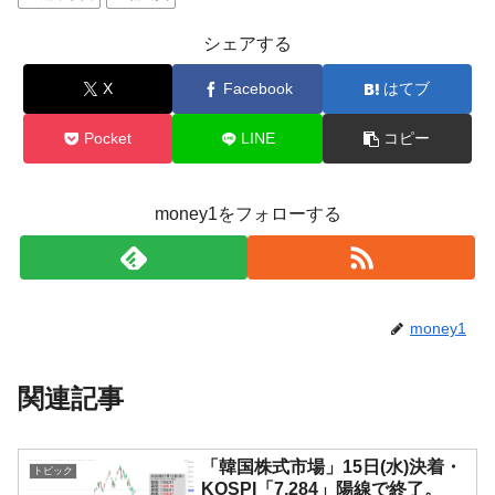
シェアする
X
Facebook
はてブ
Pocket
LINE
コピー
money1をフォローする
money1
関連記事
「韓国株式市場」15日(水)決着・
トピック
KOSPI「7,284」陽線で終了。