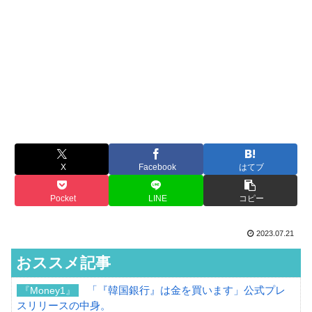
X
Facebook
はてブ
Pocket
LINE
コピー
2023.07.21
おススメ記事
「『韓国銀行』は金を買います」公式プレ
『Money1』
スリリースの中身。