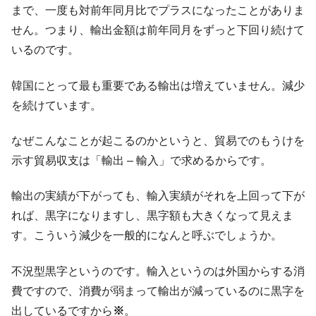
まで、一度も対前年同月比でプラスになったことがありま
せん。つまり、輸出金額は前年同月をずっと下回り続けて
いるのです。
韓国にとって最も重要である輸出は増えていません。減少
を続けています。
なぜこんなことが起こるのかというと、貿易でのもうけを
示す貿易収支は「輸出 – 輸入」で求めるからです。
輸出の実績が下がっても、輸入実績がそれを上回って下が
れば、黒字になりますし、黒字額も大きくなって見えま
す。こういう減少を一般的になんと呼ぶでしょうか。
不況型黒字というのです。輸入というのは外国からする消
費ですので、消費が弱まって輸出が減っているのに黒字を
出しているですから
※
。