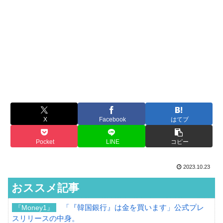
X
Facebook
はてブ
Pocket
LINE
コピー
2023.10.23
おススメ記事
「『韓国銀行』は金を買います」公式プレ
『Money1』
スリリースの中身。