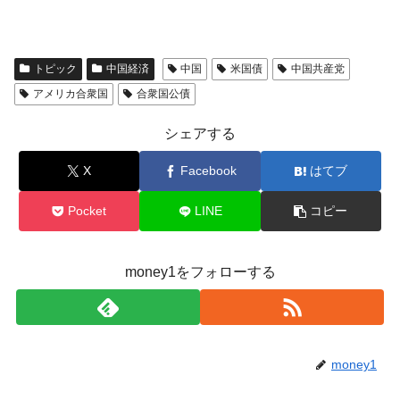
トピック
中国経済
中国
米国債
中国共産党
アメリカ合衆国
合衆国公債
シェアする
X
Facebook
はてブ
Pocket
LINE
コピー
money1をフォローする
money1