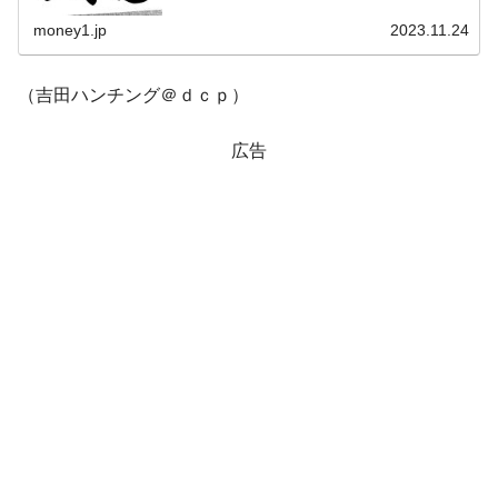
の実行は本質的な問...
money1.jp
2023.11.24
（吉田ハンチング＠ｄｃｐ）
広告