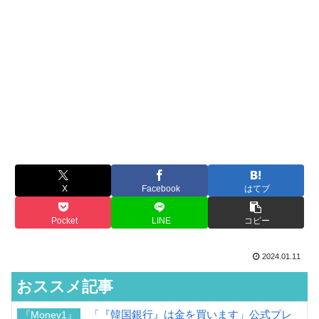
X
Facebook
はてブ
Pocket
LINE
コピー
2024.01.11
おススメ記事
「『韓国銀行』は金を買います」公式プレ
『Money1』