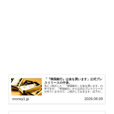
「『韓国銀行』は金を買います」公式プレ
スリリースの中身。
先にご紹介した「『韓国銀行』が金を買います」の
件ですが、『韓国銀行』から公式なプレスリリース
が出ていますので、ご紹介しておきます。以下が全
文和訳です。表題：韓国銀行、国内生産金の買い入
れ協力体制を構築□『韓国銀行』は、国内生産金の
money1.jp
2026.08.09
買い入れに...