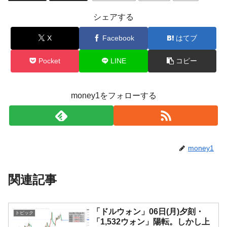
シェアする
X
Facebook
はてブ
Pocket
LINE
コピー
money1をフォローする
money1
関連記事
「ドルウォン」06日(月)夕刻・
トピック
「1,532ウォン」陽転。しかし上