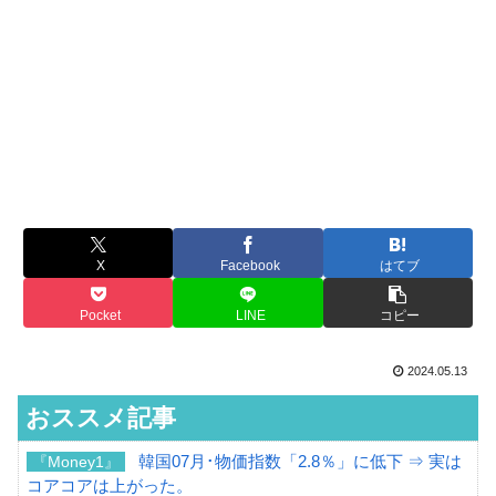
X
Facebook
はてブ
Pocket
LINE
コピー
2024.05.13
おススメ記事
韓国07月･物価指数「2.8％」に低下 ⇒ 実は
『Money1』
コアコアは上がった。