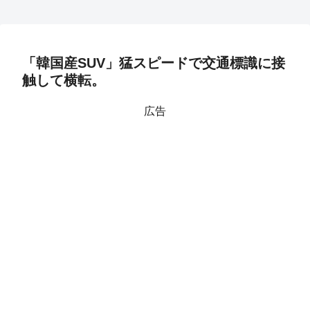
「韓国産SUV」猛スピードで交通標識に接
触して横転。
広告