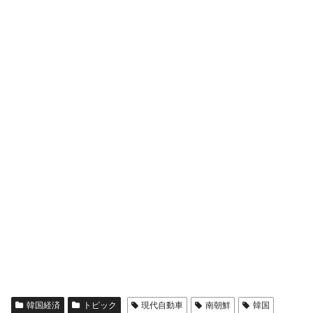
韓国経済
トピック
現代自動車
南朝鮮
韓国