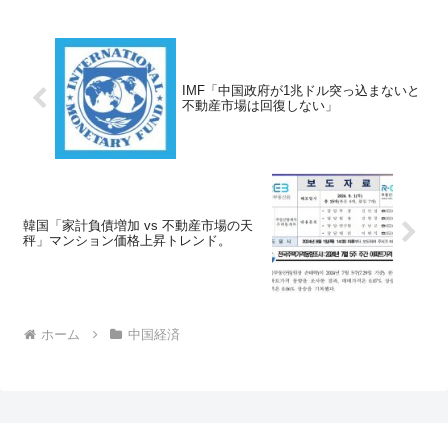
IMF「中国政府が1兆ドル突っ込まないと
不動産市場は回復しない」
韓国「家計負債増加 vs 不動産市場の天
秤」マンション価格上昇トレンド。
ホーム
中国経済