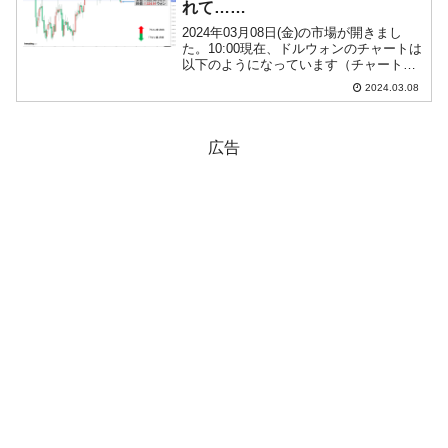
れて……
2024年03月08日(金)の市場が開きまし
た。10:00現在、ドルウォンのチャートは
以下のようになっています（チャートは
『Investing.com』より引用）。これから
2024.03.08
ローソク足の調整が入るかもしれません
が……前日は陰線が伸びて支持線が...
広告