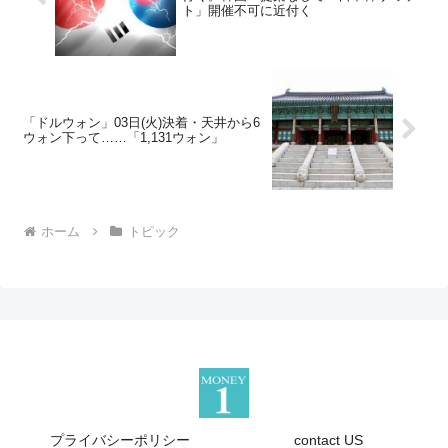
ト」開催不可に近付く
「ドルウォン」03日(火)決着・天井から6
ウォン下って……「1,131ウォン」
ホーム
トピック
プライバシーポリシー
contact US