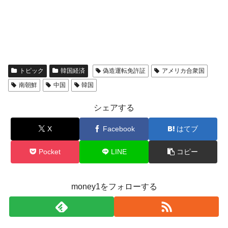
トピック
韓国経済
偽造運転免許証
アメリカ合衆国
南朝鮮
中国
韓国
シェアする
X
Facebook
はてブ
Pocket
LINE
コピー
money1をフォローする