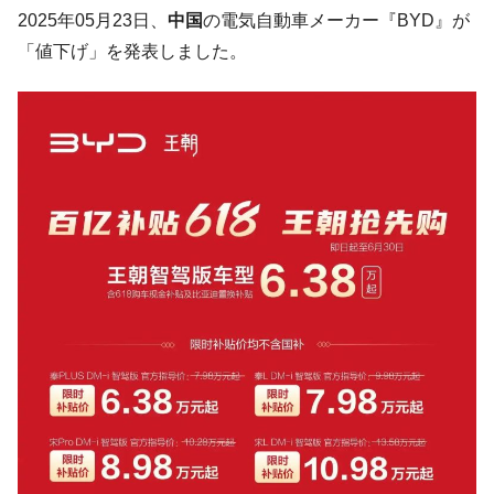
韓国「2026年07月の輸出入」絶好調。半導
『Money1』
2025年05月23日、
中国
の電気自動車メーカー『BYD』が
体だけで410億ドル、輸出全体の41％もある
「値下げ」を発表しました。
韓国･李在明「青年層の雇用状況が悪い。せ
『Money1』
や、若者に起業させよう」⇒ どんな雇用対策だソレ。
【韓国の外貨準備】2026年07月は4,279億ド
『Money1』
ル。外平債の発行「19.4億ドル」
韓国「ここは北朝鮮なのか。選管がサーバ
『Money1』
ーにウソのデータを入力したのは明白だ」
韓国･李在明さっそく不動産対策で浅薄な発
『Money1』
言。
韓国は「中国と同じく」投資に不適格な国
『Money1』
だ。
『韓国銀行』が「金の保有量を増やしま
『Money1』
す」⇒「金を経由するドル入手」手段ではないのか？
韓国･外為取引量「1日当たり1,214.4億ド
『Money1』
ル」まで拡大 ⇒ 海外資金の動きに強く左右される状態
韓国･帰ってきた李在明。李在明を支持しな