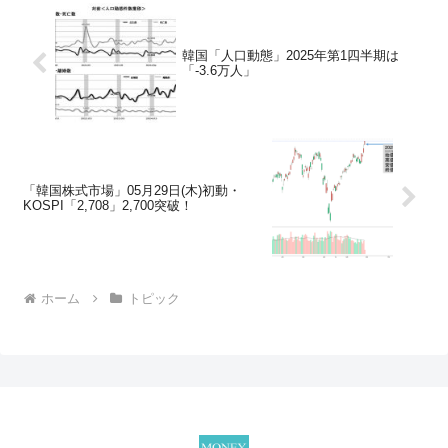
韓国「人口動態」2025年第1四半期は
「-3.6万人」
「韓国株式市場」05月29日(木)初動・
KOSPI「2,708」2,700突破！
ホーム
トピック