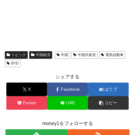
トピック
中国経済
中国
中国共産党
電気自動車
BYD
シェアする
X
Facebook
はてブ
Pocket
LINE
コピー
money1をフォローする