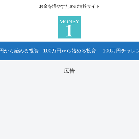
お金を増やすための情報サイト
万円から始める投資
100万円から始める投資
100万円チャレ
広告