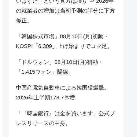
いはずだ」という見方は誤り ⇒ 2026年
の就業者の増加は当初予測の半分に下方
修正。
「韓国株式市場」08月10日(月)初動・
KOSPI「6,309」上げ始まりでコマ足。
「ドルウォン」08月10日(月)初動・
「1,415ウォン」陽線。
中国産電気自動車による韓国猛爆撃。
2026年上半期178.7％増
「『韓国銀行』は金を買います」公式プ
レスリリースの中身。