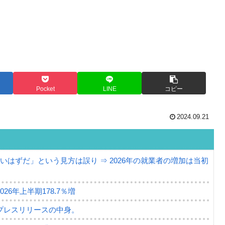
Pocket
LINE
コピー
2024.09.21
はずだ」という見方は誤り ⇒ 2026年の就業者の増加は当初
6年上半期178.7％増
プレスリリースの中身。