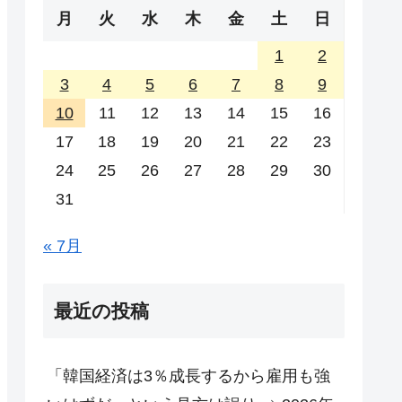
月
火
水
木
金
土
日
1
2
3
4
5
6
7
8
9
10
11
12
13
14
15
16
17
18
19
20
21
22
23
24
25
26
27
28
29
30
31
« 7月
最近の投稿
「韓国経済は3％成長するから雇用も強