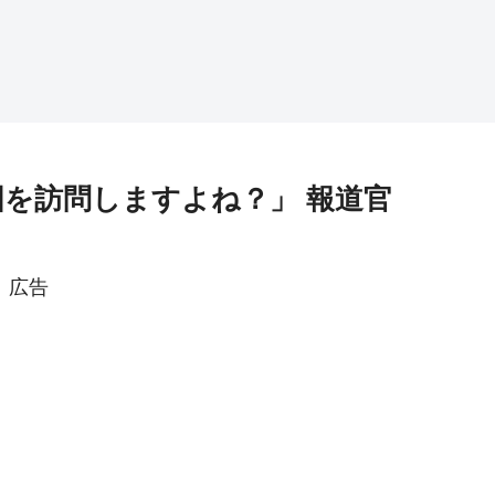
国を訪問しますよね？」 報道官
広告