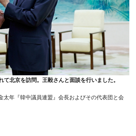
れて北京を訪問。王毅さんと面談を行いました。
金太年『韓中議員連盟』会長およびその代表団と会