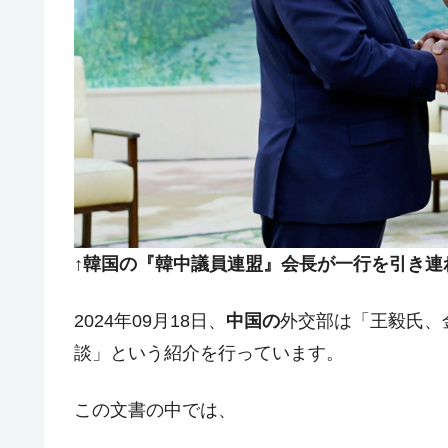
↑韓国の『韓中議員連盟』会長が一行を引き連
2024年09月18日、
中国の
外交部は「王毅氏、
談」という紹介を行っています。
この文書の中では、