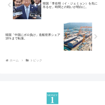
韓国「李在明（イ・ジェミョン）を先に
吊るせ」時間との戦いが明白に。
韓国「中国にボロ負け」造船世界シェア
18％まで転落。
ホーム
トピック