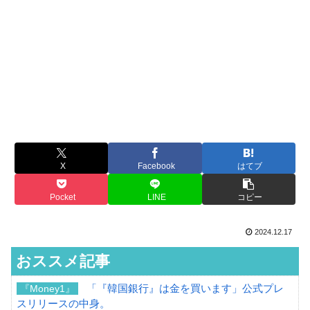
X
Facebook
はてブ
Pocket
LINE
コピー
2024.12.17
おススメ記事
「『韓国銀行』は金を買います」公式プレ
『Money1』
スリリースの中身。