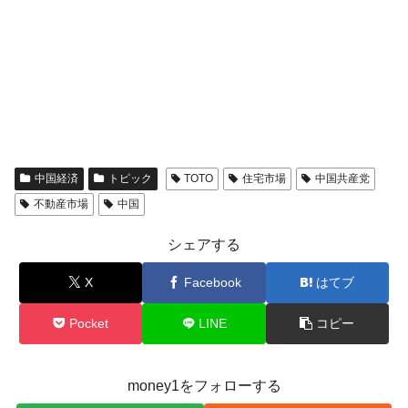
中国経済
トピック
TOTO
住宅市場
中国共産党
不動産市場
中国
シェアする
X
Facebook
はてブ
Pocket
LINE
コピー
money1をフォローする