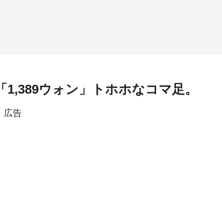
「1,389ウォン」トホホなコマ足。
広告