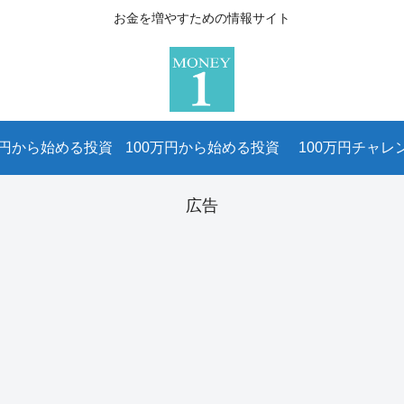
お金を増やすための情報サイト
万円から始める投資
100万円から始める投資
100万円チャレ
広告