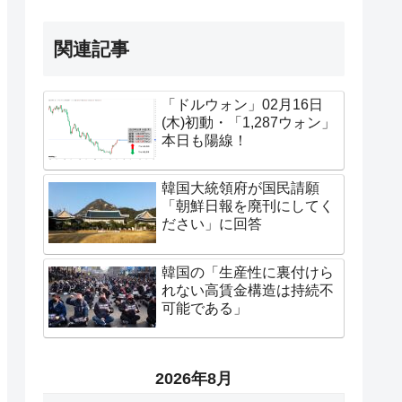
関連記事
「ドルウォン」02月16日
(木)初動・「1,287ウォン」
本日も陽線！
韓国大統領府が国民請願
「朝鮮日報を廃刊にしてく
ださい」に回答
韓国の「生産性に裏付けら
れない高賃金構造は持続不
可能である」
2026年8月