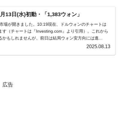
13日(水)初動・「1,383ウォン」
水)の市場が開きました。10:19現在、ドルウォンのチャートは
（チャートは『Investing.com』より引用）。これから
かもしれませんが、前日は結局ウォン安方向には進...
2025.08.13
広告