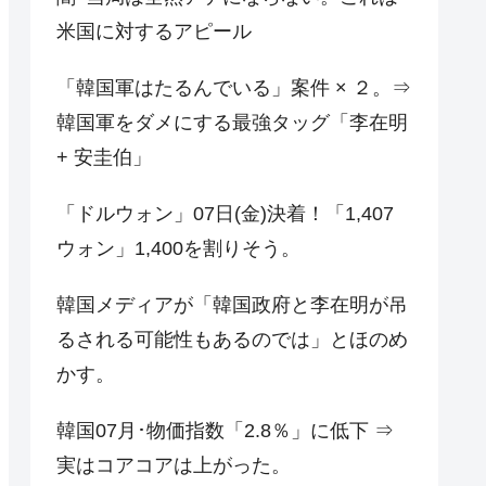
米国に対するアピール
「韓国軍はたるんでいる」案件 × ２。⇒
韓国軍をダメにする最強タッグ「李在明
+ 安圭伯」
「ドルウォン」07日(金)決着！「1,407
ウォン」1,400を割りそう。
韓国メディアが「韓国政府と李在明が吊
るされる可能性もあるのでは」とほのめ
かす。
韓国07月･物価指数「2.8％」に低下 ⇒
実はコアコアは上がった。