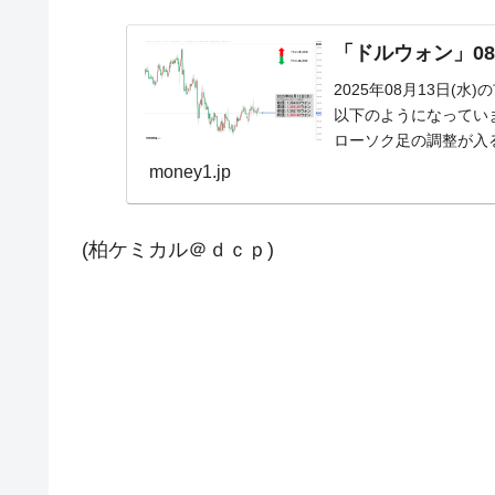
「ドルウォン」08月
2025年08月13日(
以下のようになっています
ローソク足の調整が入る
money1.jp
(柏ケミカル＠ｄｃｐ)