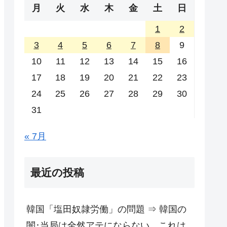
月
火
水
木
金
土
日
1
2
3
4
5
6
7
8
9
10
11
12
13
14
15
16
17
18
19
20
21
22
23
24
25
26
27
28
29
30
31
« 7月
最近の投稿
韓国「塩田奴隷労働」の問題 ⇒ 韓国の
闇･当局は全然アテにならない。これは