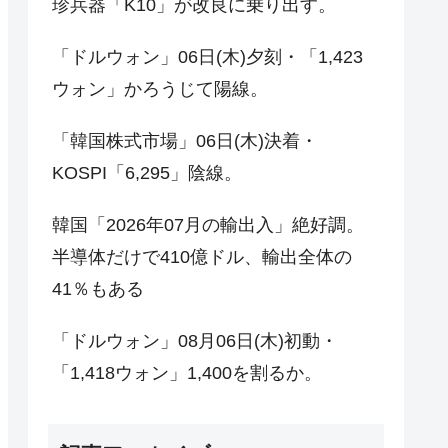
珍兵器「K10」が改良に乗り出す。
「ドルウォン」06日(木)夕刻・「1,423
ウォン」かろうじて陽線。
「韓国株式市場」06日(木)決着・
KOSPI「6,295」陰線。
韓国「2026年07月の輸出入」絶好調。
半導体だけで410億ドル、輸出全体の
41％もある
「ドルウォン」08月06日(木)初動・
「1,418ウォン」1,400を割るか。