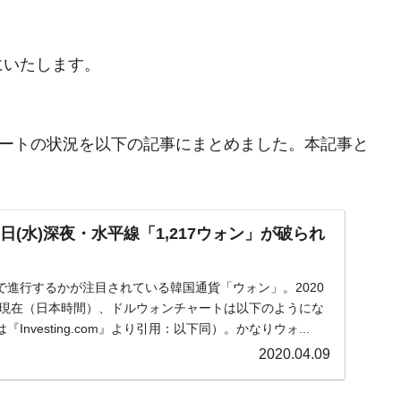
にいたします。
ンチャートの状況を以下の記事にまとめました。本記事と
日(水)深夜・水平線「1,217ウォン」が破られ
で進行するかが注目されている韓国通貨「ウォン」。2020
0：12現在（日本時間）、ドルウォンチャートは以下のようにな
nvesting.com』より引用：以下同）。かなりウォ...
2020.04.09