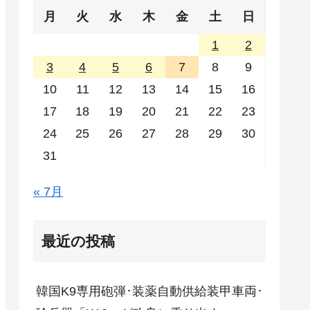
月
火
水
木
金
土
日
1
2
3
4
5
6
7
8
9
10
11
12
13
14
15
16
17
18
19
20
21
22
23
24
25
26
27
28
29
30
31
« 7月
最近の投稿
韓国K9専用砲弾･装薬自動供給装甲車両･