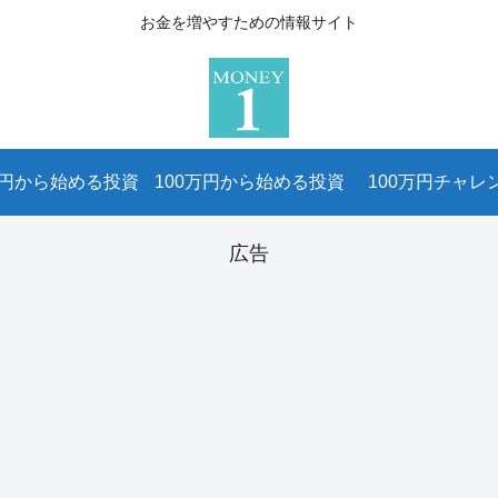
お金を増やすための情報サイト
万円から始める投資
100万円から始める投資
100万円チャレ
広告