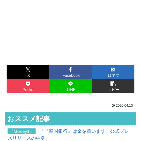
X
Facebook
はてブ
Pocket
LINE
コピー
2020.04.13
おススメ記事
「『韓国銀行』は金を買います」公式プレ
『Money1』
スリリースの中身。