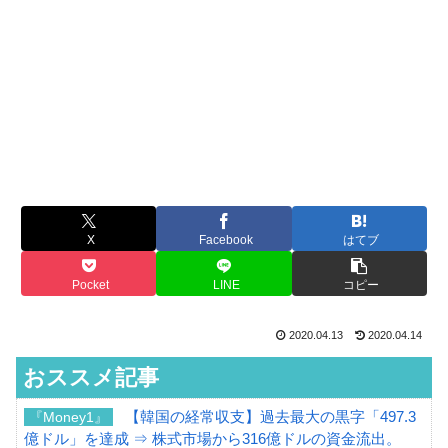
X
Facebook
はてブ
Pocket
LINE
コピー
2020.04.13
2020.04.14
おススメ記事
【韓国の経常収支】過去最大の黒字「497.3
『Money1』
億ドル」を達成 ⇒ 株式市場から316億ドルの資金流出。