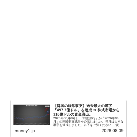
【韓国の経常収支】過去最大の黒字
「497.3億ドル」を達成 ⇒ 株式市場から
316億ドルの資金流出。
2026年08月06日、『韓国銀行』が「2026年06
月」の国際収支統計を公示しました。当月は大きな
黒字を達成しました。以下をご覧ください。↑黄色
の傾向ペンでフォーカスしているのが2026年06月
money1.jp
2026.08.09
の経常収支です。2026年06月貿易収支：4...